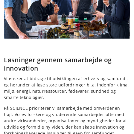
Løsninger gennem samarbejde og
innovation
Vi ønsker at bidrage til udviklingen af erhverv og samfund -
og herunder at løse store udfordringer bl.a. indenfor klima,
miljø, energi, naturressourcer, fødevarer, sundhed og
smarte teknologier.
På SCIENCE prioriterer vi samarbejde med omverdenen
højt. Vores forskere og studerende samarbejder ofte med
andre virksomheder, organisationer og myndigheder for at
udvikle og formidle ny viden, der kan skabe innovation og
forskningsbaserede løsninger til gavn for samfundet.