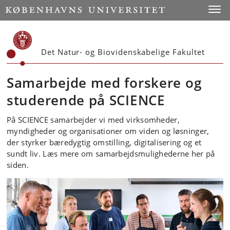
Start
Toggl
Det Natur- og Biovidenskabelige Fakultet
Samarbejde med forskere og
studerende på SCIENCE
På SCIENCE samarbejder vi med virksomheder,
myndigheder og organisationer om viden og løsninger,
der styrker bæredygtig omstilling, digitalisering og et
sundt liv. Læs mere om samarbejdsmulighederne her på
siden.