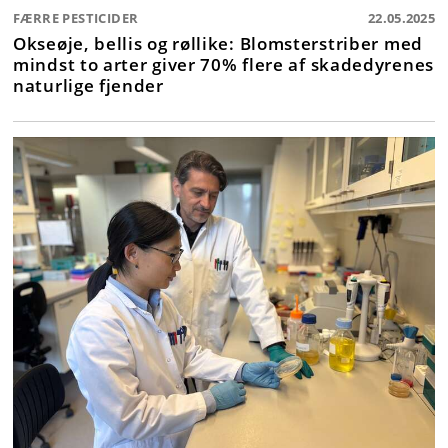
FÆRRE PESTICIDER
22.05.2025
Okseøje, bellis og røllike: Blomsterstriber med
mindst to arter giver 70% flere af skadedyrenes
naturlige fjender