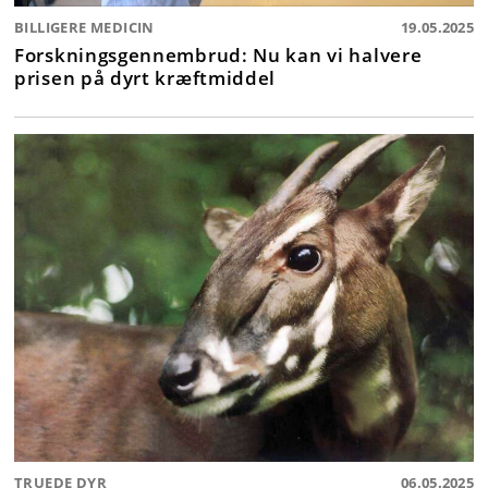
BILLIGERE MEDICIN
19.05.2025
Forskningsgennembrud: Nu kan vi halvere
prisen på dyrt kræftmiddel
TRUEDE DYR
06.05.2025