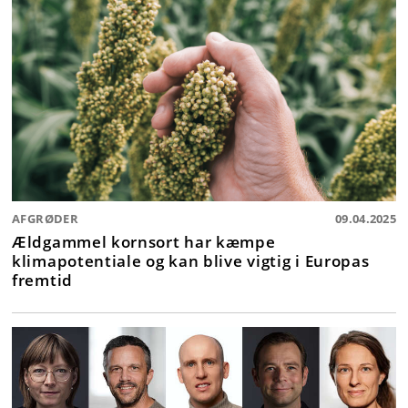
AFGRØDER
09.04.2025
Ældgammel kornsort har kæmpe
klimapotentiale og kan blive vigtig i Europas
fremtid