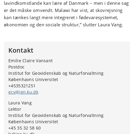
lavindkomstlande kan lære af Danmark – men i denne sag
er det måske omvendt. Malawi har vist, at skovrejsning
kan tænkes langt mere integreret i fødevaresystemet,
økonomien og den sociale struktur,” slutter Laura Vang.
Kontakt
Emilie Claire Vansant
Postdoc
Institut for Geovidenskab og Naturforvaltning
Københavns Universitet
+4535321251
ecv@ign.ku.dk
Laura Vang
Lektor
Institut for Geovidenskab og Naturforvaltning
Københavns Universitet
+45 35 32 58 60