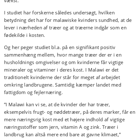
vækst.
I studiet har forskerne således undersøgt, hvilken
betydning det har for malawiske kvinders sundhed, at de
lever i nærheden af træer og at træerne indgår som en
fødekilde i kosten.
Og her peger studiet bl.a. på en signifikant positiv
sammenhæng mellem, hvor mange træer der er i en
husholdnings omgivelser og om kvinderne får vigtige
mineraler og vitaminer i deres kost. I Malawi er det
traditionelt kvinderne der står for meget af arbejdet
omkring landbrugene. Samtidig kæmper landet med
fattigdom og fejlernæring.
”I Malawi kan vi se, at de kvinder der har træer,
eksempelvis frugt- og nøddetræer, på deres marker, får en
mere næringsrig kost med et højere indhold af vigtige
næringsstoffer som jern, vitamin A og zink. Træer i
landbrug kan altså mere end bare at gavne klimaet,”