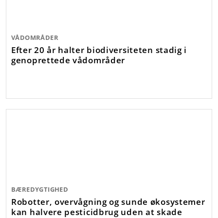
VÅDOMRÅDER
Efter 20 år halter biodiversiteten stadig i
genoprettede vådområder
BÆREDYGTIGHED
Robotter, overvågning og sunde økosystemer
kan halvere pesticidbrug uden at skade