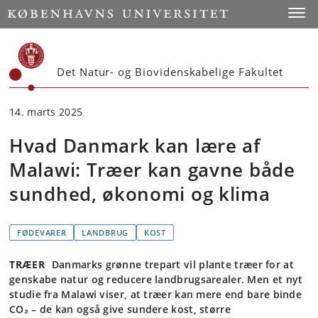
Start
Toggl
Det Natur- og Biovidenskabelige Fakultet
14. marts 2025
Hvad Danmark kan lære af
Malawi: Træer kan gavne både
sundhed, økonomi og klima
FØDEVARER
LANDBRUG
KOST
TRÆER
Danmarks grønne trepart vil plante træer for at
genskabe natur og reducere landbrugsarealer. Men et nyt
studie fra Malawi viser, at træer kan mere end bare binde
CO₂ – de kan også give sundere kost, større