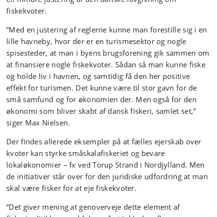
fiskekvoter.
”Med en justering af reglerne kunne man forestille sig i en
lille havneby, hvor der er en turismesektor og nogle
spisesteder, at man i byens brugsforening gik sammen om
at finansiere nogle fiskekvoter. Sådan så man kunne fiske
og holde liv i havnen, og samtidig få den her positive
effekt for turismen. Det kunne være til stor gavn for de
små samfund og for økonomien der. Men også for den
økonomi som bliver skabt af dansk fiskeri, samlet set,”
siger Max Nielsen.
Der findes allerede eksempler på at fælles ejerskab over
kvoter kan styrke småskalafiskeriet og bevare
lokaløkonomier – fx ved Torup Strand i Nordjylland. Men
de initiativer står over for den juridiske udfordring at man
skal være fisker for at eje fiskekvoter.
”Det giver mening at genoverveje dette element af