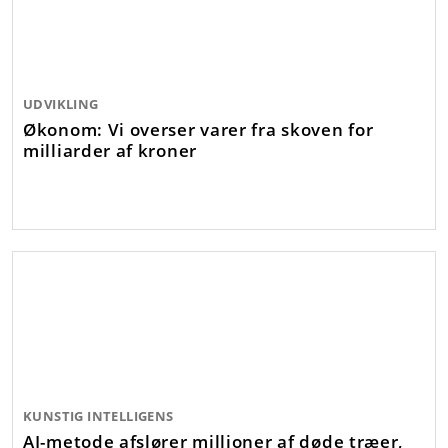
UDVIKLING
Økonom: Vi overser varer fra skoven for
milliarder af kroner
KUNSTIG INTELLIGENS
AI-metode afslører millioner af døde træer,