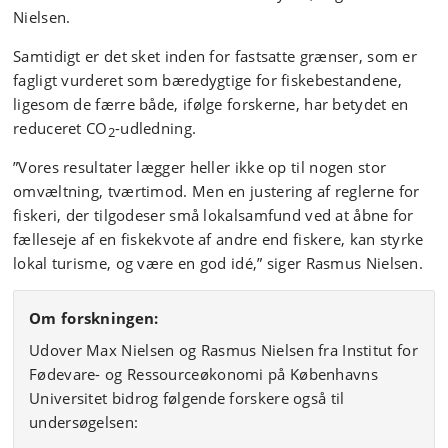
Nielsen.
Samtidigt er det sket inden for fastsatte grænser, som er
fagligt vurderet som bæredygtige for fiskebestandene,
ligesom de færre både, ifølge forskerne, har betydet en
reduceret CO
-udledning.
2
”Vores resultater lægger heller ikke op til nogen stor
omvæltning, tværtimod. Men en justering af reglerne for
fiskeri, der tilgodeser små lokalsamfund ved at åbne for
fælleseje af en fiskekvote af andre end fiskere, kan styrke
lokal turisme, og være en god idé,” siger Rasmus Nielsen.
Om forskningen:
Udover Max Nielsen og Rasmus Nielsen fra Institut for
Fødevare- og Ressourceøkonomi på Københavns
Universitet bidrog følgende forskere også til
undersøgelsen: