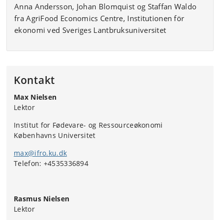
Anna Andersson, Johan Blomquist og Staffan Waldo
fra AgriFood Economics Centre, Institutionen för
ekonomi ved Sveriges Lantbruksuniversitet
Kontakt
Max Nielsen
Lektor
Institut for Fødevare- og Ressourceøkonomi
Københavns Universitet
max@ifro.ku.dk
Telefon: +4535336894
Rasmus Nielsen
Lektor