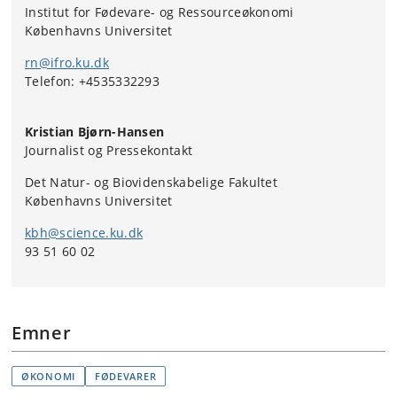
Institut for Fødevare- og Ressourceøkonomi
Københavns Universitet
rn@ifro.ku.dk
Telefon: +4535332293
Kristian Bjørn-Hansen
Journalist og Pressekontakt
Det Natur- og Biovidenskabelige Fakultet
Københavns Universitet
kbh@science.ku.dk
93 51 60 02
Emner
ØKONOMI
FØDEVARER