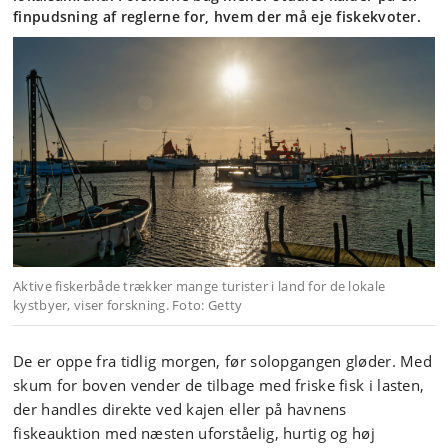
finpudsning af reglerne for, hvem der må eje fiskekvoter.
Aktive fiskerbåde trækker mange turister i land for de lokale
kystbyer, viser forskning. Foto: Getty
De er oppe fra tidlig morgen, før solopgangen gløder. Med
skum for boven vender de tilbage med friske fisk i lasten,
der handles direkte ved kajen eller på havnens
fiskeauktion med næsten uforståelig, hurtig og høj