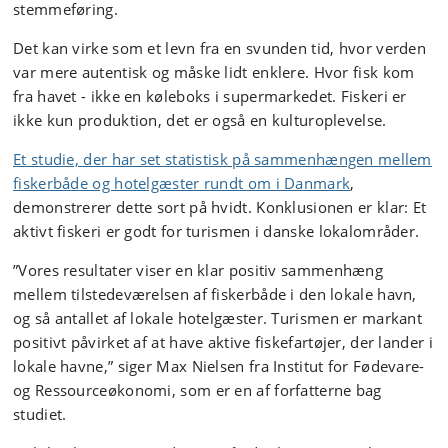
stemmeføring.
Det kan virke som et levn fra en svunden tid, hvor verden
var mere autentisk og måske lidt enklere. Hvor fisk kom
fra havet - ikke en køleboks i supermarkedet. Fiskeri er
ikke kun produktion, det er også en kulturoplevelse.
Et studie, der har set statistisk på sammenhængen mellem
fiskerbåde og hotelgæster rundt om i Danmark
,
demonstrerer dette sort på hvidt. Konklusionen er klar: Et
aktivt fiskeri er godt for turismen i danske lokalområder.
”Vores resultater viser en klar positiv sammenhæng
mellem tilstedeværelsen af fiskerbåde i den lokale havn,
og så antallet af lokale hotelgæster. Turismen er markant
positivt påvirket af at have aktive fiskefartøjer, der lander i
lokale havne,” siger Max Nielsen fra Institut for Fødevare-
og Ressourceøkonomi, som er en af forfatterne bag
studiet.