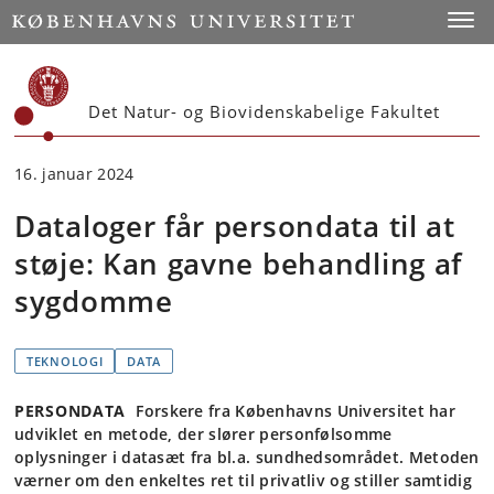
Start
Toggl
Det Natur- og Biovidenskabelige Fakultet
16. januar 2024
Dataloger får persondata til at
støje: Kan gavne behandling af
sygdomme
TEKNOLOGI
DATA
PERSONDATA
Forskere fra Københavns Universitet har
udviklet en metode, der slører personfølsomme
oplysninger i datasæt fra bl.a. sundhedsområdet. Metoden
værner om den enkeltes ret til privatliv og stiller samtidig