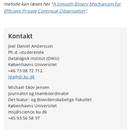
metode kan læses her “
A Smooth Binary Mechanism for
Efficient Private Continual Observation”
.
Kontakt
Joel Daniel Andersson
Ph.d.-studerende
Datalogisk Institut (DIKU)
Københavns Universitet
+46 73 08 72 712.
jda@di.ku.dk
Michael Skov Jensen
Journalist og teamkoordinator
Det Natur- og Biovidenskabelige Fakultet
Københavns Universitet
msj@science.ku.dk
+45 93 56 58 97