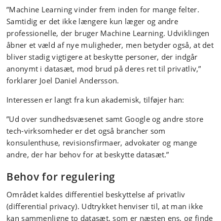
”Machine Learning vinder frem inden for mange felter.
Samtidig er det ikke længere kun læger og andre
professionelle, der bruger Machine Learning. Udviklingen
åbner et væld af nye muligheder, men betyder også, at det
bliver stadig vigtigere at beskytte personer, der indgår
anonymt i datasæt, mod brud på deres ret til privatliv,”
forklarer Joel Daniel Andersson.
Interessen er langt fra kun akademisk, tilføjer han:
”Ud over sundhedsvæsenet samt Google og andre store
tech-virksomheder er det også brancher som
konsulenthuse, revisionsfirmaer, advokater og mange
andre, der har behov for at beskytte datasæt.”
Behov for regulering
Området kaldes differentiel beskyttelse af privatliv
(differential privacy). Udtrykket henviser til, at man ikke
kan sammenligne to datasæt, som er næsten ens, og finde