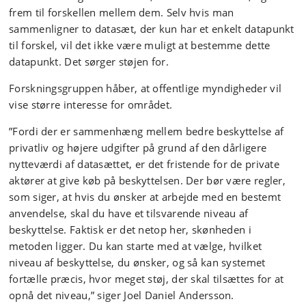
frem til forskellen mellem dem. Selv hvis man
sammenligner to datasæt, der kun har et enkelt datapunkt
til forskel, vil det ikke være muligt at bestemme dette
datapunkt. Det sørger støjen for.
Forskningsgruppen håber, at offentlige myndigheder vil
vise større interesse for området.
”Fordi der er sammenhæng mellem bedre beskyttelse af
privatliv og højere udgifter på grund af den dårligere
nytteværdi af datasættet, er det fristende for de private
aktører at give køb på beskyttelsen. Der bør være regler,
som siger, at hvis du ønsker at arbejde med en bestemt
anvendelse, skal du have et tilsvarende niveau af
beskyttelse. Faktisk er det netop her, skønheden i
metoden ligger. Du kan starte med at vælge, hvilket
niveau af beskyttelse, du ønsker, og så kan systemet
fortælle præcis, hvor meget støj, der skal tilsættes for at
opnå det niveau,” siger Joel Daniel Andersson.