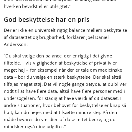
hverken bevidst eller utilsigtet.”
God beskyttelse har en pris
Der er ikke en universelt rigtig balance mellem beskyttelse
af datasættet og brugbarhed, forklarer Joel Daniel
Andersson:
”Du skal vælge den balance, der er rigtig i det givne
tilfælde. Hvis vigtigheden af beskyttelse af privatliv er
meget høj – for eksempel når der er tale om medicinske
data – bør du vælge en stærk beskyttelse. Der skal altså
tilføjes meget støj. Det vil nogle gange betyde, at du bliver
nødt til at have flere data, altså have flere personer med i
undersøgelsen, for stadig at have værdi af dit datasæt. I
andre situationer, hvor behovet for beskyttelse er knap så
højt, kan du nøjes med at tilsætte mindre støj. På den
måde bevarer du værdien af datasættet bedre, og du
mindsker også dine udgifter.”