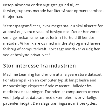
Netop økonomi er den vigtigste grund til, at
forskergruppens metode har fået så stor opmærksomhed,
tilføjer han:
”Kernespørgsmålet er, hvor meget støj du skal tilsætte for
at opnå et givent niveau af beskyttelse. Det er her vores
smidige mekanisme har et fortrin i forhold til kendte
metoder. Vi kan klare os med mindre støj og med lavere
forbrug af computerkraft. Kort sagt mindsker vi udgiften
ved at beskytte privatlivet.”
Stor interesse fra industrien
Machine Learning handler om at analysere store datasæt.
For eksempel kan en computer typisk langt bedre end
menneskelige eksperter finde mønstre i billeder fra
medicinske skanninger. Forinden er computeren trænet
ved hjælp af et datasæt med eksempler, hvor virkelige
patienter indgår. Den slags træningssæt må beskyttes.