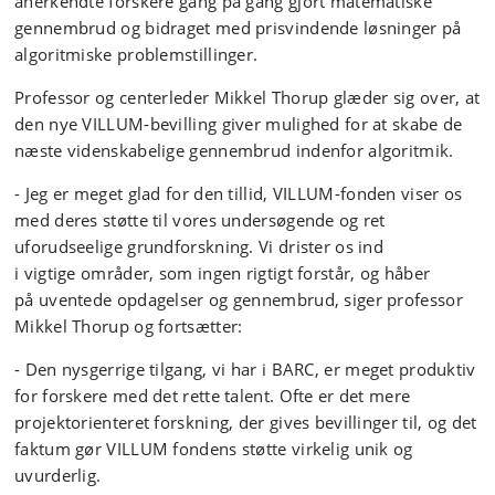
anerkendte forskere gang på gang gjort matematiske
gennembrud og bidraget med prisvindende løsninger på
algoritmiske problemstillinger.
Professor og centerleder Mikkel Thorup glæder sig over, at
den nye VILLUM-bevilling giver mulighed for at skabe de
næste videnskabelige gennembrud indenfor algoritmik.
- Jeg er meget glad for den tillid, VILLUM-fonden viser os
med deres støtte til vores undersøgende og ret
uforudseelige grundforskning. Vi drister os ind
i vigtige områder, som ingen rigtigt forstår, og håber
på uventede opdagelser og gennembrud, siger professor
Mikkel Thorup og fortsætter:
- Den nysgerrige tilgang, vi har i BARC, er meget produktiv
for forskere med det rette talent. Ofte er det mere
projektorienteret forskning, der gives bevillinger til, og det
faktum gør VILLUM fondens støtte virkelig unik og
uvurderlig.