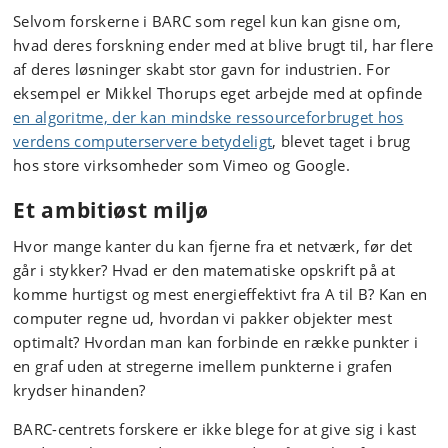
Selvom forskerne i BARC som regel kun kan gisne om,
hvad deres forskning ender med at blive brugt til, har flere
af deres løsninger skabt stor gavn for industrien. For
eksempel er Mikkel Thorups eget arbejde med at opfinde
en algoritme, der kan mindske ressourceforbruget hos
verdens computerservere betydeligt
, blevet taget i brug
hos store virksomheder som Vimeo og Google.
Et ambitiøst miljø
Hvor mange kanter du kan fjerne fra et netværk, før det
går i stykker? Hvad er den matematiske opskrift på at
komme hurtigst og mest energieffektivt fra A til B? Kan en
computer regne ud, hvordan vi pakker objekter mest
optimalt? Hvordan man kan forbinde en række punkter i
en graf uden at stregerne imellem punkterne i grafen
krydser hinanden?
BARC-centrets forskere er ikke blege for at give sig i kast