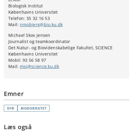
Biologisk Institut
Københavns Universitet
Telefon: 35 32 16 53
Mail:
nmobjerg@bio.ku.dk
Michael Skov Jensen
Journalist og teamkoordinator
Det Natur- og Biovidenskabelige Fakultet, SCIENCE
Københavns Universitet
Mobil: 93 56 58 97
Mail:
msj@science.ku.dk
Emner
DYR
BIODIVERSITET
Læs også