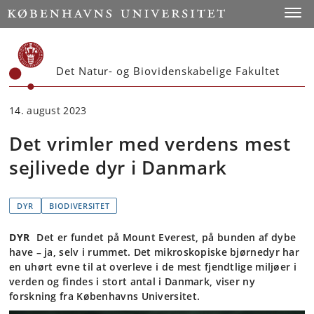
Start
Toggl
Det Natur- og Biovidenskabelige Fakultet
14. august 2023
Det vrimler med verdens mest
sejlivede dyr i Danmark
DYR
BIODIVERSITET
DYR
Det er fundet på Mount Everest, på bunden af dybe
have – ja, selv i rummet. Det mikroskopiske bjørnedyr har
en uhørt evne til at overleve i de mest fjendtlige miljøer i
verden og findes i stort antal i Danmark, viser ny
forskning fra Københavns Universitet.