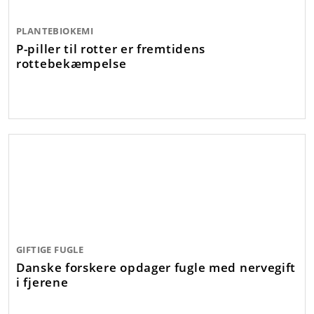
PLANTEBIOKEMI
P-piller til rotter er fremtidens
rottebekæmpelse
GIFTIGE FUGLE
Danske forskere opdager fugle med nervegift
i fjerene