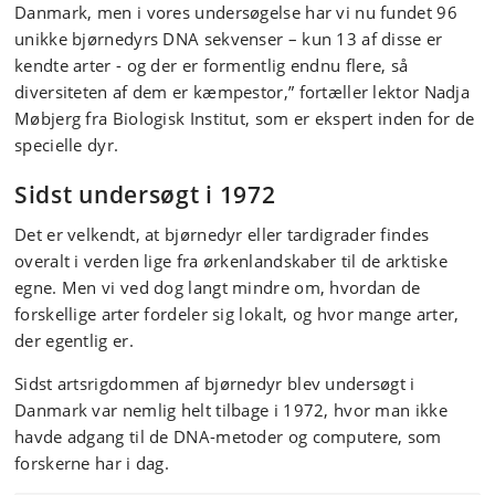
Danmark, men i vores undersøgelse har vi nu fundet 96
unikke bjørnedyrs DNA sekvenser – kun 13 af disse er
kendte arter - og der er formentlig endnu flere, så
diversiteten af dem er kæmpestor,” fortæller lektor Nadja
Møbjerg fra Biologisk Institut, som er ekspert inden for de
specielle dyr.
Sidst undersøgt i 1972
Det er velkendt, at bjørnedyr eller tardigrader findes
overalt i verden lige fra ørkenlandskaber til de arktiske
egne. Men vi ved dog langt mindre om, hvordan de
forskellige arter fordeler sig lokalt, og hvor mange arter,
der egentlig er.
Sidst artsrigdommen af bjørnedyr blev undersøgt i
Danmark var nemlig helt tilbage i 1972, hvor man ikke
havde adgang til de DNA-metoder og computere, som
forskerne har i dag.