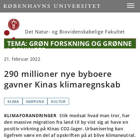
Start
Toggl
Det Natur- og Biovidenskabelige Fakultet
TEMA: GRØN FORSKNING OG GRØNNE
LØSNINGER
21. februar 2022
290 millioner nye byboere
gavner Kinas klimaregnskab
KLIMA
SAMFUND
KULTUR
KLIMAFORANDRINGER
Stik modsat hvad man tror, har
den massive migration fra land til by vist sig at have en
positiv virkning på Kinas CO2-lager. Urbanisering kan
ligefrem være en del af opskriften på at blive klimaneutral.