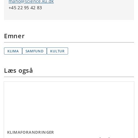
maho@science.ku.dk
+45 22 95 42 83
Emner
KLIMA
SAMFUND
KULTUR
Læs også
KLIMAFORANDRINGER