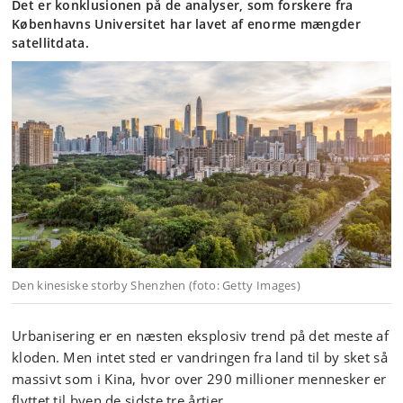
Det er konklusionen på de analyser, som forskere fra
Københavns Universitet har lavet af enorme mængder
satellitdata.
Den kinesiske storby Shenzhen (foto: Getty Images)
Urbanisering er en næsten eksplosiv trend på det meste af
kloden. Men intet sted er vandringen fra land til by sket så
massivt som i Kina, hvor over 290 millioner mennesker er
flyttet til byen de sidste tre årtier.