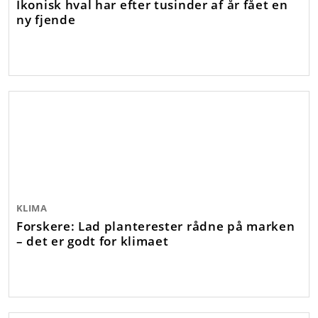
Ikonisk hval har efter tusinder af år fået en
ny fjende
KLIMA
Forskere: Lad planterester rådne på marken
– det er godt for klimaet