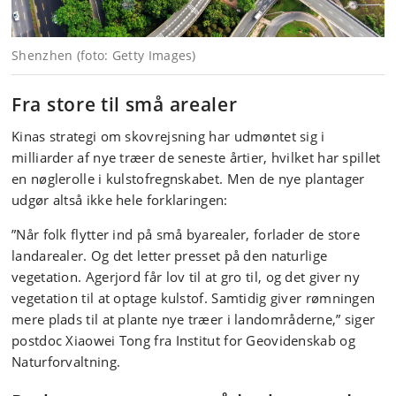
Shenzhen (foto: Getty Images)
Fra store til små arealer
Kinas strategi om skovrejsning har udmøntet sig i
milliarder af nye træer de seneste årtier, hvilket har spillet
en nøglerolle i kulstofregnskabet. Men de nye plantager
udgør altså ikke hele forklaringen:
”Når folk flytter ind på små byarealer, forlader de store
landarealer. Og det letter presset på den naturlige
vegetation. Agerjord får lov til at gro til, og det giver ny
vegetation til at optage kulstof. Samtidig giver rømningen
mere plads til at plante nye træer i landområderne,” siger
postdoc Xiaowei Tong fra Institut for Geovidenskab og
Naturforvaltning.