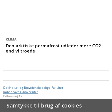
KLIMA
Den arktiske permafrost udleder mere CO2
end vi troede
Det Natur- og Biovidenskabelige Fakultet
Københavns Universitet
Bülowsvej 17
1870 Frederiksberg C
Samtykke til brug af cookies
Kontakt: