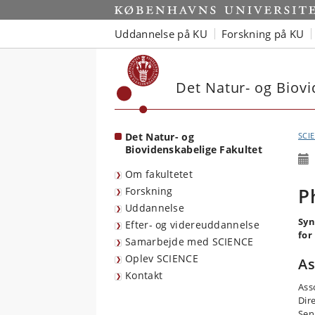
Start
Uddannelse på KU
Forskning på KU
Det Natur- og Biovi
Det Natur- og
SCI
Biovidenskabelige Fakultet
Om fakultetet
P
Forskning
Uddannelse
Syn
Efter- og videreuddannelse
for
Samarbejde med SCIENCE
Oplev SCIENCE
A
Kontakt
Ass
Dir
Sen